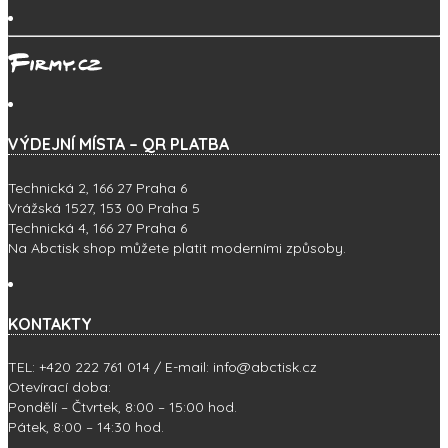
VÝDEJNÍ MÍSTA – QR PLATBA
Technická 2, 166 27 Praha 6
Vrážská 1527, 153 00 Praha 5
Technická 4, 166 27 Praha 6
Na Abctisk shop můžete platit moderními způsoby.
KONTAKTY
TEL: +420 222 761 014 / E-mail: info@abctisk.cz
Otevírací doba:
Pondělí – Čtvrtek, 8:00 – 15:00 hod.
Pátek, 8:00 – 14:30 hod.