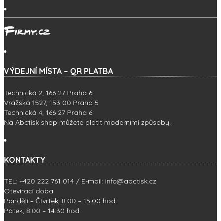
VÝDEJNÍ MÍSTA – QR PLATBA
Technická 2, 166 27 Praha 6
Vrážská 1527, 153 00 Praha 5
Technická 4, 166 27 Praha 6
Na Abctisk shop můžete platit moderními způsoby.
KONTAKTY
TEL: +420 222 761 014 / E-mail: info@abctisk.cz
Otevírací doba:
Pondělí – Čtvrtek, 8:00 – 15:00 hod.
Pátek, 8:00 – 14:30 hod.