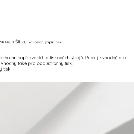
Štítky:
,
,
TISKÁREN
kancelář
papír
tisk
ší ochranu kopírovacích a tiskových strojů. Papír je vhodný pro
. Vhodný také pro oboustranný tisk.
 tisk