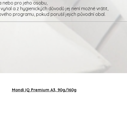
a nebo pro jeho osobu,
vyňal a z hygienických důvodů jej není možné vrátit,
ého programu, pokud porušil jejich původní obal.
Mondi IQ Premium A3, 90g/160g