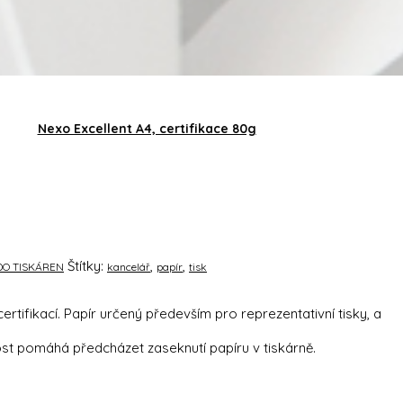
Nexo Excellent A4, certifikace 80g
Štítky:
,
,
DO TISKÁREN
kancelář
papír
tisk
tifikací. Papír určený především pro reprezentativní tisky, a
ost pomáhá předcházet zaseknutí papíru v tiskárně.