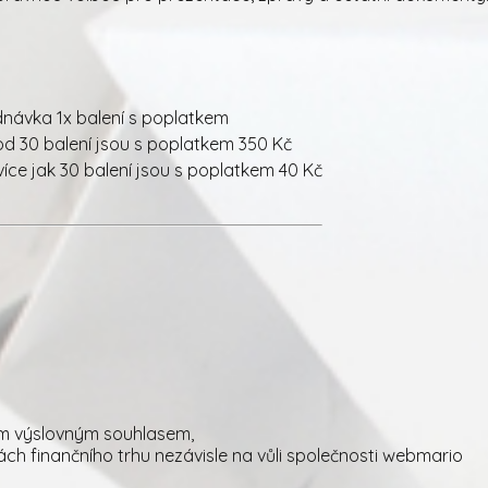
dnávka 1x balení s poplatkem
d 30 balení jsou s poplatkem 350 Kč
íce jak 30 balení jsou s poplatkem 40 Kč
zím výslovným souhlasem,
ách finančního trhu nezávisle na vůli společnosti webmario