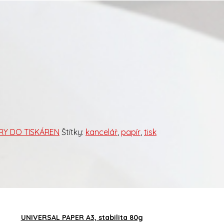
ÍRY DO TISKÁREN
Štítky:
kancelář
,
papír
,
tisk
UNIVERSAL PAPER A3, stabilita 80g